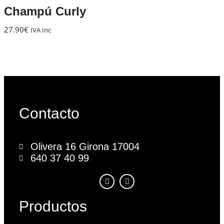
Champú Curly
27.90
€
IVA Inc
Contacto
Olivera 16 Girona 17004
640 37 40 99
Productos