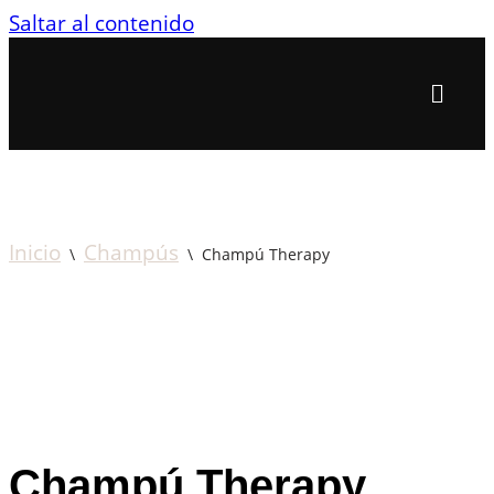
Saltar al contenido
Inicio
Champús
\
\
Champú Therapy
Champú Therapy