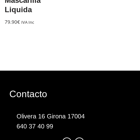
Mascarilla
Liquida
79.90
€
IVA Inc
Contacto
Olivera 16 Girona 17004
640 37 40 99